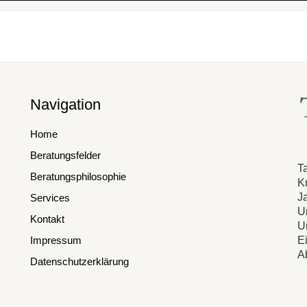
Navigation
Home
Beratungsfelder
T
Beratungsphilosophie
K
Ja
Services
U
Kontakt
U
E
Impressum
A
Datenschutzerklärung