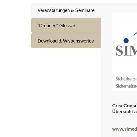
Veranstaltungen & Seminare
“Drohnen”-Glossar
Download & Wissenswertes
CriseConsu
Übersicht a
www.simed