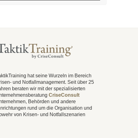
aktikTraining hat seine Wurzeln im Bereich
risen- und Notfallmanagement. Seit über 25
hren beraten wir mit der spezialisierten
nternehmensberatung
CriseConsult
nternehmen, Behörden und andere
inrichtungen rund um die Organisation und
bwehr von Krisen- und Notfallszenarien