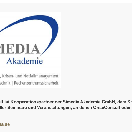
lt ist Kooperationspartner der Simedia Akademie GmbH, dem Spe
ller Seminare und Veranstaltungen, an denen CriseConsult oder T
ia.de