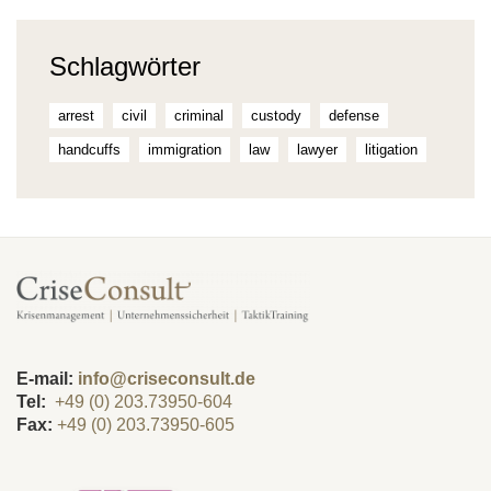
Schlagwörter
arrest
civil
criminal
custody
defense
handcuffs
immigration
law
lawyer
litigation
E-mail:
info@criseconsult.de
Tel:
+49 (0) 203.73950-604
Fax:
+49 (0) 203.73950-605