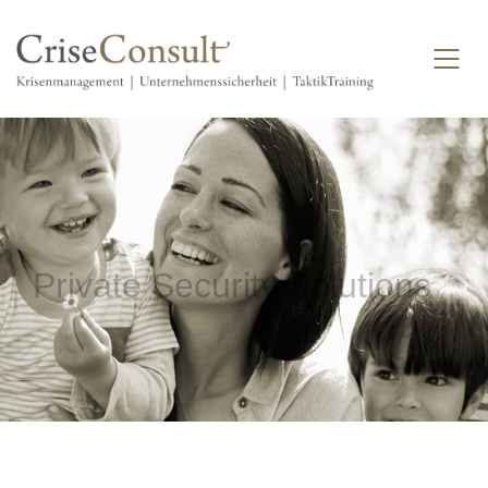
Private Security Solutions